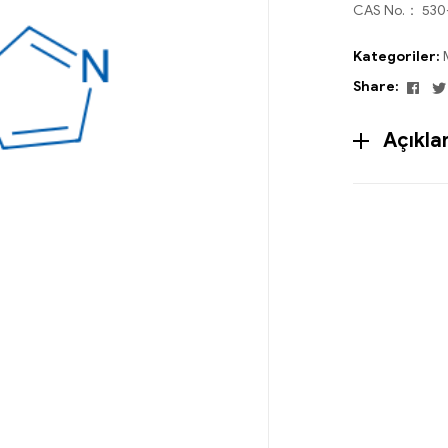
CAS No.： 530
Kategoriler:
Fac
Share:
Açıkl