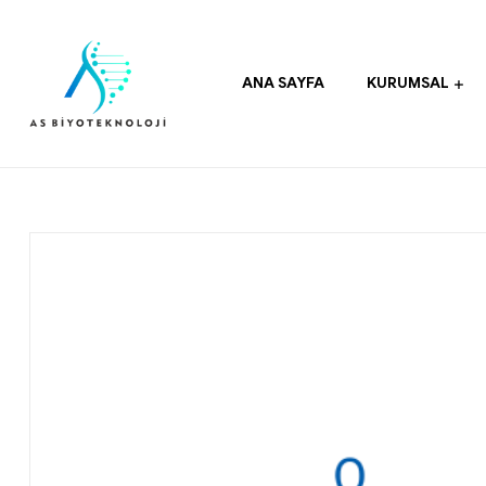
ANA SAYFA
KURUMSAL
As
Biyoteknoloji