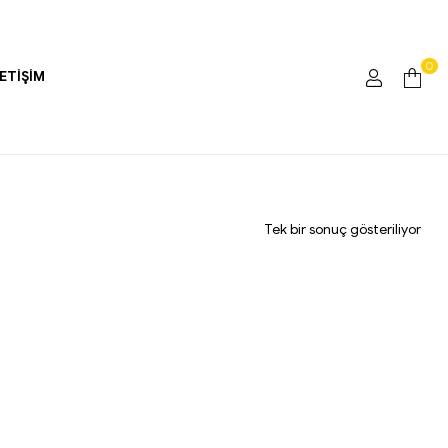
0
LETIŞIM
Tek bir sonuç gösteriliyor