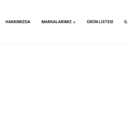
HAKKIMIZDA
MARKALARIMIZ
ÜRÜN LISTESI
İ