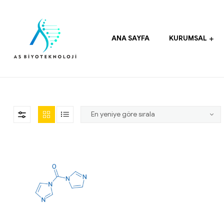
ANA SAYFA
KURUMSAL
As
Biyoteknoloji